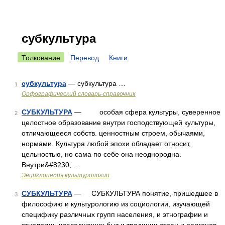
субкультура
Толкование
Перевод
Книги
субкультура
— субкультура …
1
Орфографический словарь-справочник
СУБКУЛЬТУРА
— особая сфера культуры, суверенное
2
целостное образование внутри господствующей культуры,
отличающееся собств. ценностным строем, обычаями,
нормами. Культура любой эпохи обладает относит,
цельностью, но сама по себе она неоднородна.
Внутри&#8230; …
Энциклопедия культурологии
СУБКУЛЬТУРА
— СУБКУЛЬТУРА понятие, пришедшее в
3
философию и культурологию из социологии, изучающей
специфику различных групп населения, и этнографии и