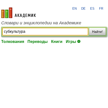
EN
DE
ES
FR
academic.ru
Словари и энциклопедии на Академике
Найти!
Толкования
Переводы
Книги
Игры ⚽